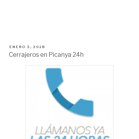
PUBLICADO
ENERO 2, 2018
EL
Cerrajeros en Picanya 24h