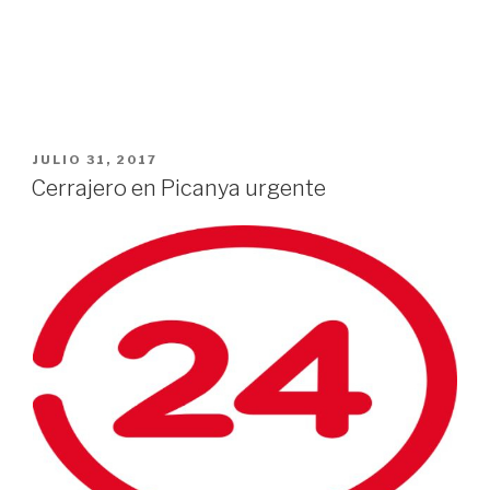
PUBLICADO
JULIO 31, 2017
EL
Cerrajero en Picanya urgente