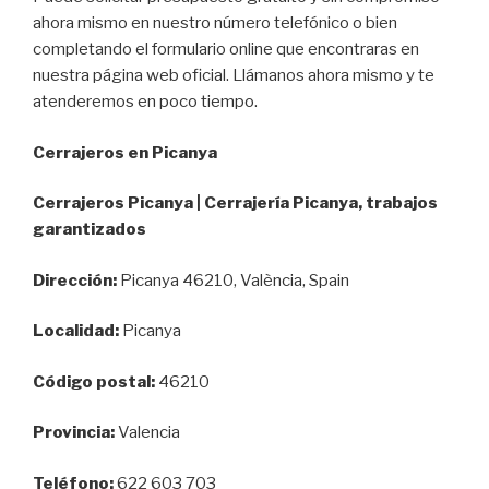
ahora mismo en nuestro número telefónico o bien
completando el formulario online que encontraras en
nuestra página web oficial. Llámanos ahora mismo y te
atenderemos en poco tiempo.
Cerrajeros en Picanya
Cerrajeros Picanya | Cerrajería Picanya, trabajos
garantizados
Dirección:
Picanya 46210, València, Spain
Localidad:
Picanya
Código postal:
46210
Provincia:
Valencia
Teléfono:
622 603 703