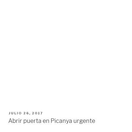
PUBLICADO
JULIO 26, 2017
EL
Abrir puerta en Picanya urgente