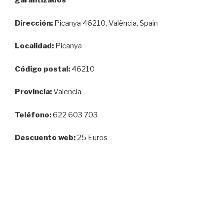
garantizados
Dirección:
Picanya 46210, València, Spain
Localidad:
Picanya
Código postal:
46210
Provincia:
Valencia
Teléfono:
622 603 703
Descuento web:
25 Euros