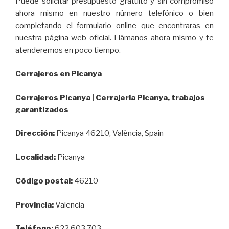
Puede solicitar presupuesto gratuito y sin compromiso
ahora mismo en nuestro número telefónico o bien
completando el formulario online que encontraras en
nuestra página web oficial. Llámanos ahora mismo y te
atenderemos en poco tiempo.
Cerrajeros en Picanya
Cerrajeros Picanya | Cerrajería Picanya, trabajos
garantizados
Dirección:
Picanya 46210, València, Spain
Localidad:
Picanya
Código postal:
46210
Provincia:
Valencia
Teléfono:
622 603 703