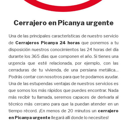
Cerrajero en Picanya urgente
Una de las principales características de nuestro servicio
de
Cerrajeros Picanya 24 horas
que ponemos a tu
disposición nuestros conocimientos las 24 horas del día
durante los 365 días que componen el año. Si tienes una
urgencia que esté relacionada, por ejemplo, con las
cerraduras de tu vivienda, de una persiana metálica…
Podrás contar con nosotros para que te podamos ayudar.
Una de las estupendas ventajas de nuestros servicios es
que somos los más rápidos que puedes encontrar. Nada
más recibir tu llamada, seremos capaces de derivarla al
técnico más cercano para que la puedan atender en un
tiempo récord. ¡En menos de 20 minutos un
cerrajero
en Picanya urgente
llegará allí donde lo necesites!