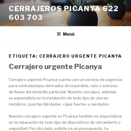
Saltar
CERRAJEROS PICANYA 622
al
603 703
contenido
Menú
ETIQUETA:
CERRAJERO URGENTE PICANYA
Cerrajero urgente Picanya
Cerrajero urgente Picanya cuenta con un servicio de urgencia
para contratiempos derivados de la perdida, robo o extravío
de llaves del domicilio particular. Nuestro cerrajero, además,
es especialista en la instalación de todo tipo de cierres
metálicos, puertas blindadas, cajas fuertes y candados.
Nuestro cerrajero urgente en Picanya también es especialista
en la reparación de todo tipo de dispositivos de cerramiento y
seguridad. Por otro lado, solicite ya un presupuesto. Le