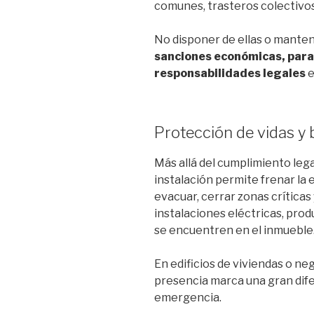
comunes, trasteros colectivos
No disponer de ellas o mante
sanciones económicas, paral
responsabilidades legales
e
Protección de vidas y 
Más allá del cumplimiento lega
instalación permite frenar la
evacuar, cerrar zonas críticas 
instalaciones eléctricas, pro
se encuentren en el inmueble
En edificios de viviendas o ne
presencia marca una gran dife
emergencia.