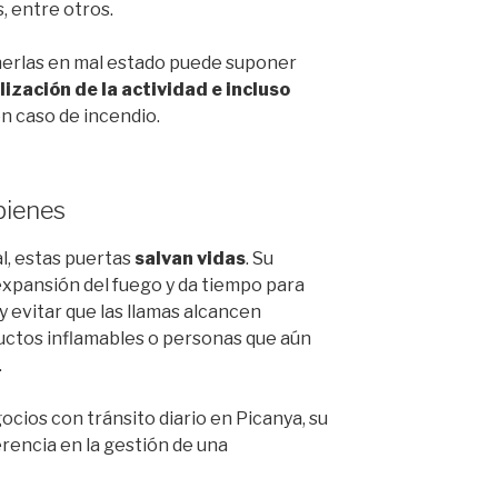
, entre otros.
nerlas en mal estado puede suponer
ización de la actividad e incluso
n caso de incendio.
bienes
l, estas puertas
salvan vidas
. Su
 expansión del fuego y da tiempo para
y evitar que las llamas alcancen
ductos inflamables o personas que aún
.
gocios con tránsito diario en Picanya, su
rencia en la gestión de una