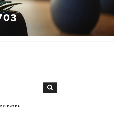
703
Buscar
RECIENTES