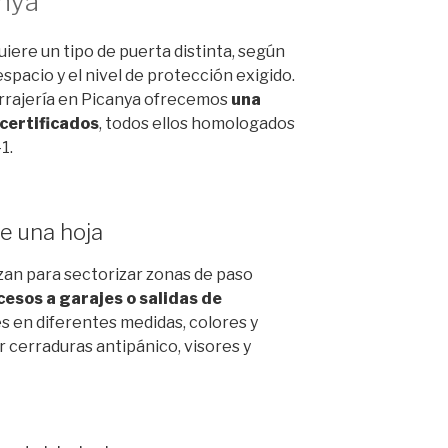
anya
uiere un tipo de puerta distinta, según
 espacio y el nivel de protección exigido.
rrajería en Picanya ofrecemos
una
certificados
, todos ellos homologados
1.
e una hoja
izan para sectorizar zonas de paso
ccesos a garajes o salidas de
es en diferentes medidas, colores y
 cerraduras antipánico, visores y