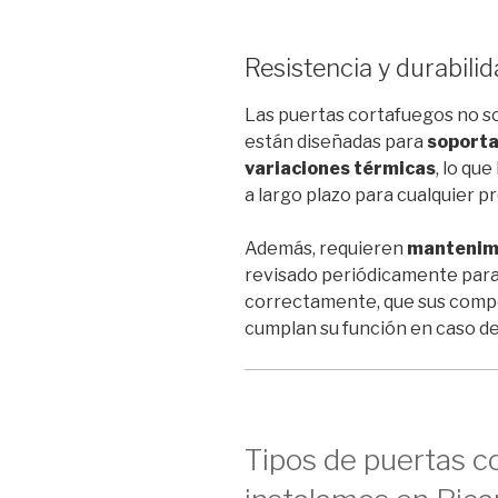
Resistencia y durabili
Las puertas cortafuegos no so
están diseñadas para
soporta
variaciones térmicas
, lo qu
a largo plazo para cualquier p
Además, requieren
mantenim
revisado periódicamente para
correctamente, que sus comp
cumplan su función en caso de
Tipos de puertas c