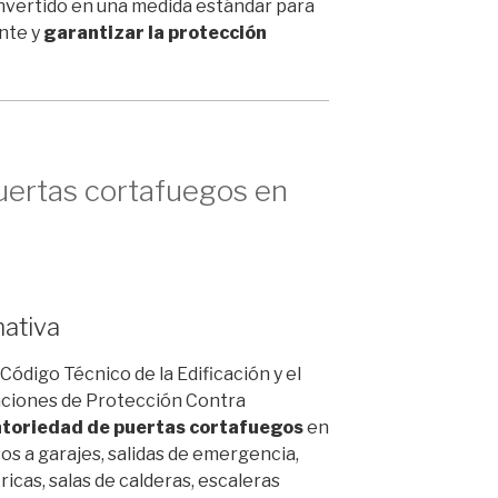
nvertido en una medida estándar para
ente y
garantizar la protección
puertas cortafuegos en
ativa
ódigo Técnico de la Edificación y el
aciones de Protección Contra
atoriedad de puertas cortafuegos
en
s a garajes, salidas de emergencia,
ricas, salas de calderas, escaleras