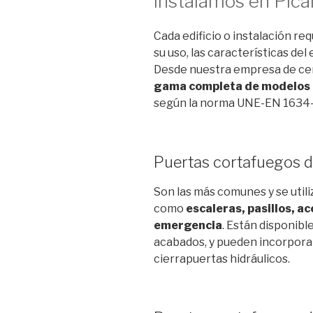
instalamos en Pic
Cada edificio o instalación req
su uso, las características del
Desde nuestra empresa de ce
gama completa de modelos 
según la norma UNE-EN 1634-
Puertas cortafuegos d
Son las más comunes y se util
como
escaleras, pasillos, a
emergencia
. Están disponibl
acabados, y pueden incorporar
cierrapuertas hidráulicos.