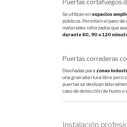
Puertas cortafuegos d
Se utilizan en
espacios ampli
públicos. Permiten el paso de 
materiales reforzados que as
durante 60, 90 o 120 minut
Puertas correderas c
Diseñadas para
zonas industr
una gran abertura libre pero 
puertas se deslizan lateralm
caso de detección de humo o c
Instalación profesi