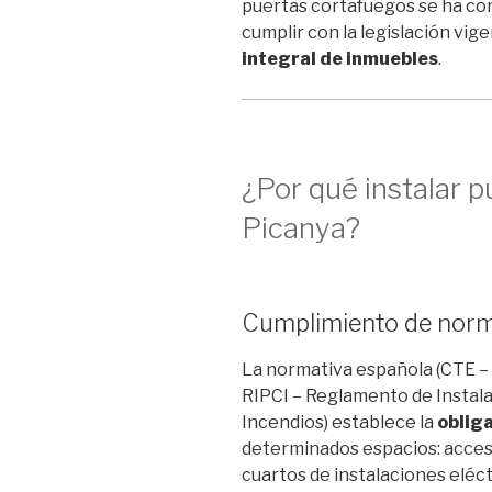
puertas cortafuegos se ha co
cumplir con la legislación vig
integral de inmuebles
.
¿Por qué instalar 
Picanya?
Cumplimiento de norm
La normativa española (CTE – C
RIPCI – Reglamento de Instal
Incendios) establece la
oblig
determinados espacios: acceso
cuartos de instalaciones eléct