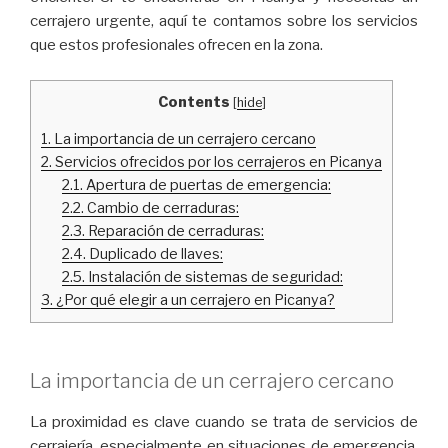
cerrajero urgente, aquí te contamos sobre los servicios
que estos profesionales ofrecen en la zona.
Contents
[
hide
]
1.
La importancia de un cerrajero cercano
2.
Servicios ofrecidos por los cerrajeros en Picanya
2.1.
Apertura de puertas de emergencia:
2.2.
Cambio de cerraduras:
2.3.
Reparación de cerraduras:
2.4.
Duplicado de llaves:
2.5.
Instalación de sistemas de seguridad:
3.
¿Por qué elegir a un cerrajero en Picanya?
La importancia de un cerrajero cercano
La proximidad es clave cuando se trata de servicios de
cerrajería, especialmente en situaciones de emergencia.