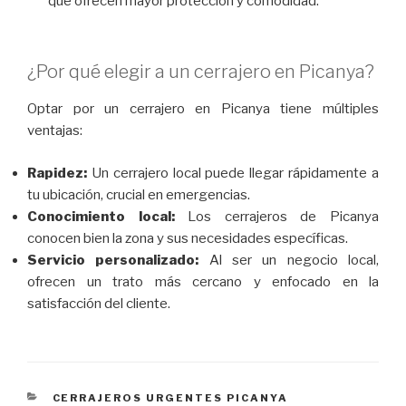
que ofrecen mayor protección y comodidad.
¿Por qué elegir a un cerrajero en Picanya?
Optar por un cerrajero en Picanya tiene múltiples
ventajas:
Rapidez:
Un cerrajero local puede llegar rápidamente a
tu ubicación, crucial en emergencias.
Conocimiento local:
Los cerrajeros de Picanya
conocen bien la zona y sus necesidades específicas.
Servicio personalizado:
Al ser un negocio local,
ofrecen un trato más cercano y enfocado en la
satisfacción del cliente.
CATEGORÍAS
CERRAJEROS URGENTES PICANYA