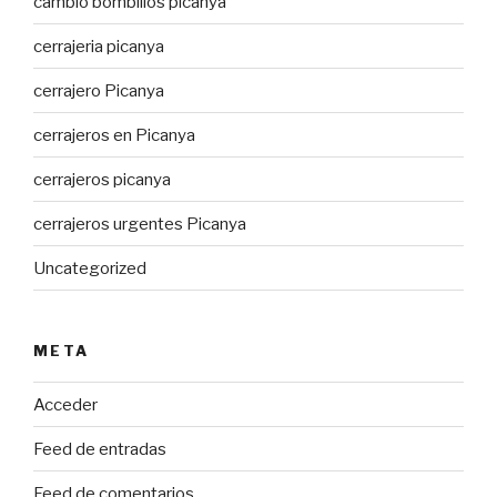
cambio bombillos picanya
cerrajeria picanya
cerrajero Picanya
cerrajeros en Picanya
cerrajeros picanya
cerrajeros urgentes Picanya
Uncategorized
META
Acceder
Feed de entradas
Feed de comentarios