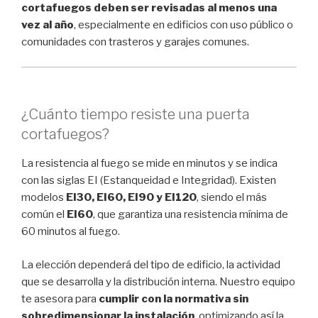
cortafuegos deben ser revisadas al menos una
vez al año
, especialmente en edificios con uso público o
comunidades con trasteros y garajes comunes.
¿Cuánto tiempo resiste una puerta
cortafuegos?
La resistencia al fuego se mide en minutos y se indica
con las siglas EI (Estanqueidad e Integridad). Existen
modelos
EI30, EI60, EI90 y EI120
, siendo el más
común el
EI60
, que garantiza una resistencia mínima de
60 minutos al fuego.
La elección dependerá del tipo de edificio, la actividad
que se desarrolla y la distribución interna. Nuestro equipo
te asesora para
cumplir con la normativa sin
sobredimensionar la instalación
, optimizando así la