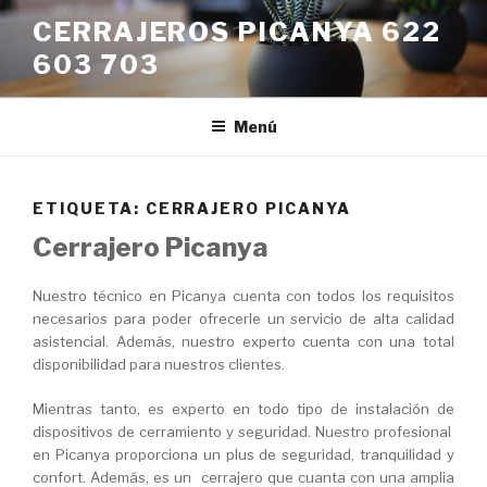
Saltar
CERRAJEROS PICANYA 622
al
603 703
contenido
Menú
ETIQUETA:
CERRAJERO PICANYA
Cerrajero Picanya
Nuestro técnico en Picanya cuenta con todos los requisitos
necesarios para poder ofrecerle un servicio de alta calidad
asistencial. Además, nuestro experto cuenta con una total
disponibilidad para nuestros clientes.
Mientras tanto, es experto en todo tipo de instalación de
dispositivos de cerramiento y seguridad. Nuestro profesional
en Picanya proporciona un plus de seguridad, tranquilidad y
confort. Además, es un cerrajero que cuanta con una amplia