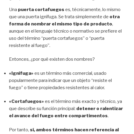
Una
puerta cortafuegos
es, técnicamente, lo mismo
que una puerta ignífuga. Se trata simplemente de
otra
forma de nombrar el mismo tipo de producto
,
aunque en el lenguaje técnico o normativo se prefiere el
uso del término “puerta cortafuegos” o “puerta
resistente al fuego”.
Entonces, ¿por qué existen dos nombres?
«Ignífuga»
es un término más comercial, usado
popularmente para indicar que un objeto “resiste el
fuego” o tiene propiedades resistentes al calor.
«Cortafuegos»
es el término más exacto y técnico, ya
que describe su función principal:
detener o ralentizar
el avance del fuego entre compartimentos
.
Por tanto,
sí, ambos términos hacen referencia al