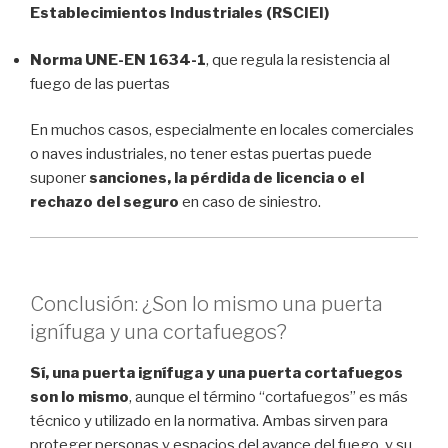
Establecimientos Industriales (RSCIEI)
Norma UNE-EN 1634-1
, que regula la resistencia al
fuego de las puertas
En muchos casos, especialmente en locales comerciales
o naves industriales, no tener estas puertas puede
suponer
sanciones, la pérdida de licencia o el
rechazo del seguro
en caso de siniestro.
Conclusión: ¿Son lo mismo una puerta
ignífuga y una cortafuegos?
Sí, una puerta ignífuga y una puerta cortafuegos
son lo mismo
, aunque el término “cortafuegos” es más
técnico y utilizado en la normativa. Ambas sirven para
proteger personas y espacios del avance del fuego, y su