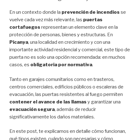
En un contexto donde la
prevención de incendios
se
vuelve cada vez más relevante, las
puertas
cortafuegos
representan un elemento clave en la
protección de personas, bienes y estructuras. En
Picanya
, una localidad en crecimiento y con una
importante actividad residencial y comercial, este tipo de
puerta no es solo una opción recomendada: en muchos
casos, es
obligatoria por normativa
.
Tanto en garajes comunitarios como en trasteros,
centros comerciales, edificios públicos o escaleras de
evacuación, las puertas resistentes al fuego permiten
contener el avance de las llamas
y garantizar una
evacuación segura
, además de reducir
significativamente los daños materiales.
En este post, te explicamos en detalle cómo funcionan,
qué tipos existen, cuándo son necesarias y cómo