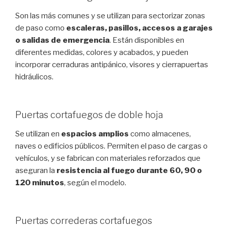
Son las más comunes y se utilizan para sectorizar zonas
de paso como
escaleras, pasillos, accesos a garajes
o salidas de emergencia
. Están disponibles en
diferentes medidas, colores y acabados, y pueden
incorporar cerraduras antipánico, visores y cierrapuertas
hidráulicos.
Puertas cortafuegos de doble hoja
Se utilizan en
espacios amplios
como almacenes,
naves o edificios públicos. Permiten el paso de cargas o
vehículos, y se fabrican con materiales reforzados que
aseguran la
resistencia al fuego durante 60, 90 o
120 minutos
, según el modelo.
Puertas correderas cortafuegos