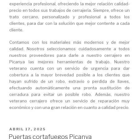
experiencia profesional, ofreciendo la mejor relación calidad-
precio en todos sus trabajos de cerrajería. Siempre, ofrece un
trato cercano, personalizado y profesional a todos los
clientes, para dar con la solución que mejor contente a cada
cliente.
Contamos con los materiales más modernos y de mejor
calidad. Nosotros seleccionamos cuidadosamente a todos
nuestros proveedores para darle a nuestro cerrajero en
Picanya las mejores herramientas de trabajo. Nuestro
veterano cuenta con un servicio de urgencia para dar
cobertura a la mayor brevedad posible a los clientes que
hayan sufrido de un robo, extravío o perdida de llaves,
efectuando automáticamente una pronta sustitución de
cerradura para evitar un posible robo. Además, nuestro
veterano cerrajero ofrece un servicio de reparación muy
económico y con una gran relación en cuanto a calidad precio.
PUBLICADO
ABRIL 17, 2025
EL
Puertas cortafuegos Picanya