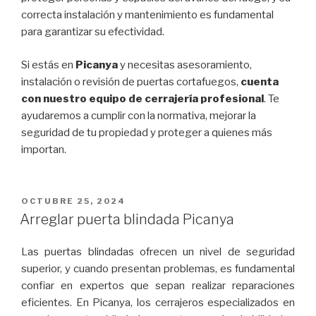
correcta instalación y mantenimiento es fundamental
para garantizar su efectividad.
Si estás en
Picanya
y necesitas asesoramiento,
instalación o revisión de puertas cortafuegos,
cuenta
con nuestro equipo de cerrajería profesional
. Te
ayudaremos a cumplir con la normativa, mejorar la
seguridad de tu propiedad y proteger a quienes más
importan.
PUBLICADO
OCTUBRE 25, 2024
EL
Arreglar puerta blindada Picanya
Las puertas blindadas ofrecen un nivel de seguridad
superior, y cuando presentan problemas, es fundamental
confiar en expertos que sepan realizar reparaciones
eficientes. En Picanya, los cerrajeros especializados en