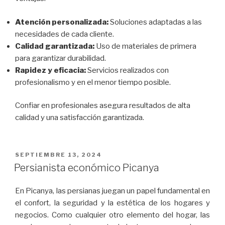
Atención personalizada:
Soluciones adaptadas a las
necesidades de cada cliente.
Calidad garantizada:
Uso de materiales de primera
para garantizar durabilidad.
Rapidez y eficacia:
Servicios realizados con
profesionalismo y en el menor tiempo posible.
Confiar en profesionales asegura resultados de alta
calidad y una satisfacción garantizada.
PUBLICADO
SEPTIEMBRE 13, 2024
EL
Persianista económico Picanya
En Picanya, las persianas juegan un papel fundamental en
el confort, la seguridad y la estética de los hogares y
negocios. Como cualquier otro elemento del hogar, las