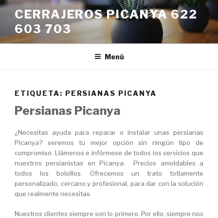
Saltar
CERRAJEROS PICANYA 622
al
603 703
contenido
Menú
ETIQUETA:
PERSIANAS PICANYA
Persianas Picanya
¿Necesitas ayuda para reparar o instalar unas persianas
Picanya? seremos tu mejor opción sin ningún tipo de
compromiso. Llámenos e infórmese de todos los servicios que
nuestros persianistas en Picanya. Precios amoldables a
todos los bolsillos. Ofrecemos un trato totlamente
personalizado, cercano y profesional, para dar con la solución
que realmente necesitas.
Nuestros clientes siempre son lo primero. Por ello, siempre nos