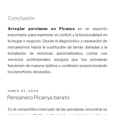
Conclusión
Arreglar persianas en Picanya
es un aspecto
importante para mantener el confort y la funcionalidad en
tu hogar o negocio. Desde el diagnóstico y reparación de
mecanismos hasta la sustitución de lamas dañadas y la
instalación de sistemas automatizados, contar con
servicios profesionales asegura que tus persianas
funcionen de manera óptima y continúen proporcionando
los beneficios deseados.
PUBLICADO
JUNIO 27, 2024
EL
Persianero Picanya barato
En el competitivo mercado de las persianas, encontrar un