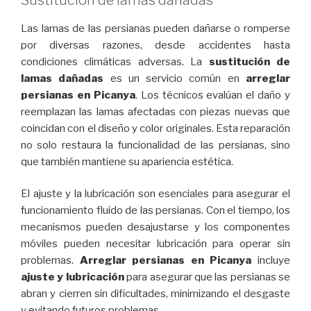
Las lamas de las persianas pueden dañarse o romperse
por diversas razones, desde accidentes hasta
condiciones climáticas adversas. La
sustitución de
lamas dañadas
es un servicio común en
arreglar
persianas en Picanya
. Los técnicos evalúan el daño y
reemplazan las lamas afectadas con piezas nuevas que
coincidan con el diseño y color originales. Esta reparación
no solo restaura la funcionalidad de las persianas, sino
que también mantiene su apariencia estética.
El ajuste y la lubricación son esenciales para asegurar el
funcionamiento fluido de las persianas. Con el tiempo, los
mecanismos pueden desajustarse y los componentes
móviles pueden necesitar lubricación para operar sin
problemas.
Arreglar persianas en Picanya
incluye
ajuste y lubricación
para asegurar que las persianas se
abran y cierren sin dificultades, minimizando el desgaste
y evitando futuros problemas.