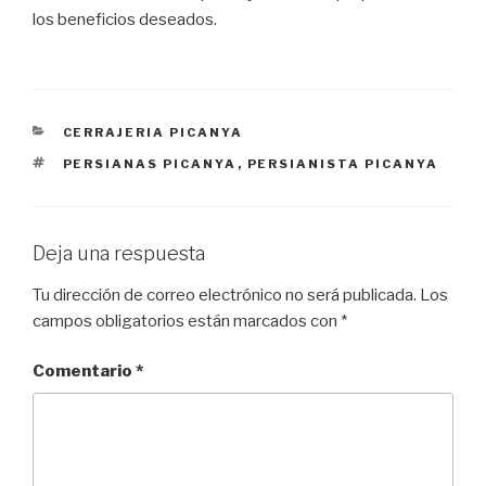
los beneficios deseados.
CATEGORÍAS
CERRAJERIA PICANYA
ETIQUETAS
PERSIANAS PICANYA
,
PERSIANISTA PICANYA
Deja una respuesta
Tu dirección de correo electrónico no será publicada.
Los
campos obligatorios están marcados con
*
Comentario
*