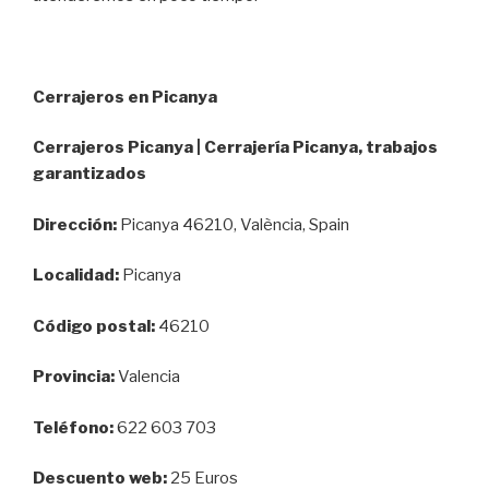
Cerrajeros en Picanya
Cerrajeros Picanya | Cerrajería Picanya, trabajos
garantizados
Dirección:
Picanya 46210, València, Spain
Localidad:
Picanya
Código postal:
46210
Provincia:
Valencia
Teléfono:
622 603 703
Descuento web:
25 Euros