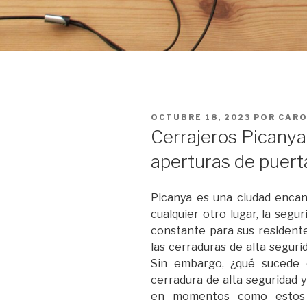
PUBLICADO
OCTUBRE 18, 2023
POR
CARO
EL
Cerrajeros Picanya:
aperturas de puert
Picanya es una ciudad encan
cualquier otro lugar, la seg
constante para sus residente
las cerraduras de alta segur
Sin embargo, ¿qué sucede 
cerradura de alta seguridad 
en momentos como estos 