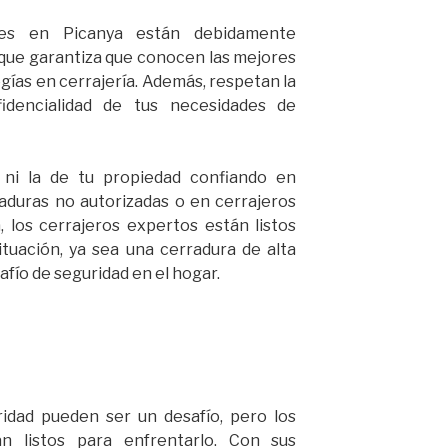
ales en Picanya están debidamente
o que garantiza que conocen las mejores
ogías en cerrajería. Además, respetan la
fidencialidad de tus necesidades de
 ni la de tu propiedad confiando en
aduras no autorizadas o en cerrajeros
, los cerrajeros expertos están listos
ituación, ya sea una cerradura de alta
afío de seguridad en el hogar.
ridad pueden ser un desafío, pero los
n listos para enfrentarlo. Con sus