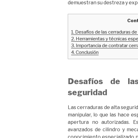
demuestran su destreza y exp
Con
1.
Desafíos de las cerraduras de
2.
Herramientas y técnicas espec
3.
Importancia de contratar cerr
4.
Conclusión
Desafíos de la
seguridad
Las cerraduras de alta segurid
manipular, lo que las hace e
apertura no autorizadas. E
avanzados de cilindro y me
conocimiento especializado p