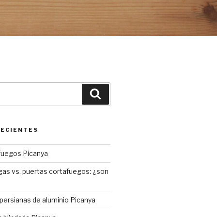
Buscar
RECIENTES
fuegos Picanya
gas vs. puertas cortafuegos: ¿son
 persianas de aluminio Picanya