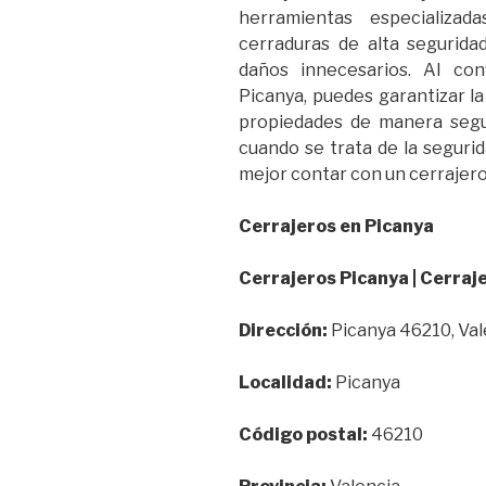
herramientas especializad
cerraduras de alta segurida
daños innecesarios. Al con
Picanya, puedes garantizar la
propiedades de manera segur
cuando se trata de la seguri
mejor contar con un cerrajero c
Cerrajeros en Picanya
Cerrajeros Picanya | Cerraj
Dirección:
Picanya 46210, Val
Localidad:
Picanya
Código postal:
46210