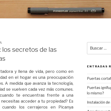
L
Buscar
 los secretos de las
por:
as
ENTRADAS 
tadora y llena de vida, pero como en
uridad en el hogar es una preocupación
Puertas corta
s. A medida que avanza la tecnología,
Puertas ignífu
idad se vuelven cada vez más comunes.
lo mismo?
cuando te encuentras frente a una
y necesitas acceder a tu propiedad? Es
Instalación de
cuando los cerrajeros en Picanya