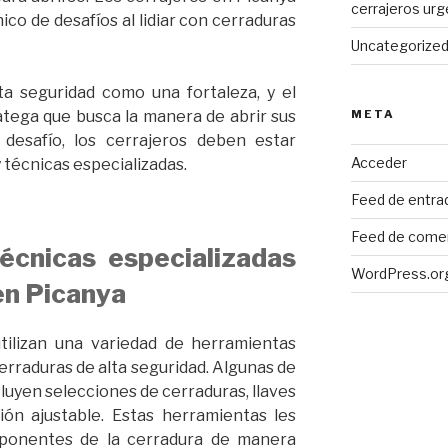
cerrajeros ur
co de desafíos al lidiar con cerraduras
Uncategorize
ta seguridad como una fortaleza, y el
META
atega que busca la manera de abrir sus
 desafío, los cerrajeros deben estar
Acceder
técnicas especializadas.
Feed de entra
Feed de come
écnicas especializadas
WordPress.or
en Picanya
tilizan una variedad de herramientas
erraduras de alta seguridad. Algunas de
uyen selecciones de cerraduras, llaves
ón ajustable. Estas herramientas les
ponentes de la cerradura de manera