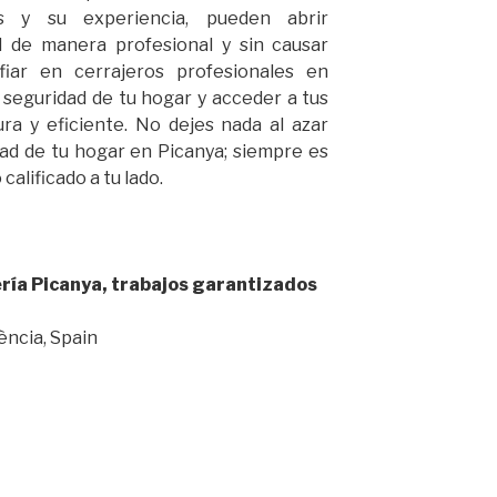
as y su experiencia, pueden abrir
d de manera profesional y sin causar
fiar en cerrajeros profesionales en
 seguridad de tu hogar y acceder a tus
a y eficiente. No dejes nada al azar
dad de tu hogar en Picanya; siempre es
alificado a tu lado.
ería Picanya, trabajos garantizados
ència, Spain