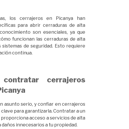
as, los cerrajeros en Picanya han
cíficas para abrir cerraduras de alta
l conocimiento son esenciales, ya que
ómo funcionan las cerraduras de alta
 sistemas de seguridad. Esto requiere
ación continua.
contratar cerrajeros
Picanya
n asunto serio, y confiar en cerrajeros
 clave para garantizarla. Contratar a un
e proporciona acceso a servicios de alta
a daños innecesarios a tu propiedad.