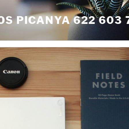
S PICANYA 622 603 