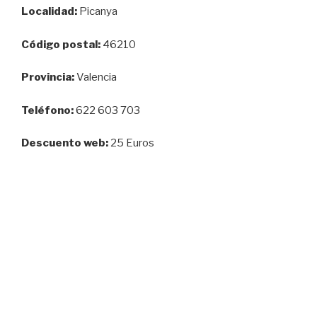
Localidad:
Picanya
Código postal:
46210
Provincia:
Valencia
Teléfono:
622 603 703
Descuento web:
25 Euros