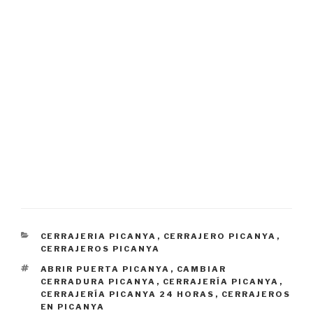
CATEGORÍAS
CERRAJERIA PICANYA
,
CERRAJERO PICANYA
,
CERRAJEROS PICANYA
ETIQUETAS
ABRIR PUERTA PICANYA
,
CAMBIAR
CERRADURA PICANYA
,
CERRAJERÍA PICANYA
,
CERRAJERÍA PICANYA 24 HORAS
,
CERRAJEROS
EN PICANYA