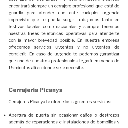
encontrará siempre un cerrajero profesional que está de
guardia para atender que ante cualquier urgencia
imprevisto que te pueda surgir. Trabajamos tanto en
festivos locales como nacionales y siempre tenemos
nuestras líneas telefónicas operativas para atenderte
con la mayor brevedad posible. En nuestra empresa
ofrecemos servicios urgentes y no urgentes de
cerrajería. En caso de urgencia te podemos garantizar
que uno de nuestros profesionales llegará en menos de
15 minutos allí en donde se le necesite.
Cerrajería Picanya
Cerrajeros Picanya te ofrece los siguientes servicios:
Apertura de puerta sin ocasionar daños o destrozos
además de reparaciones e instalaciones de bombillos y