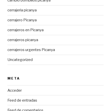
cambio bombillos picanya
cerrajeria picanya
cerrajero Picanya
cerrajeros en Picanya
cerrajeros picanya
cerrajeros urgentes Picanya
Uncategorized
META
Acceder
Feed de entradas
Feed de comentarios