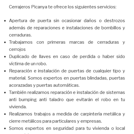
Cerrajeros Picanya te ofrece los siguientes servicios:
Apertura de puerta sin ocasionar daños o destrozos
además de reparaciones e instalaciones de bombillos y
cerraduras.
Trabajamos con primeras marcas de cerraduras y
cerrojos
Duplicado de llaves en caso de perdida o haber sido
víctima de un robo.
Reparación e instalación de puertas de cualquier tipo y
material. Somos expertos en puertas blindadas, puertas
acorazadas y puertas automáticas.
También realizamos reparación e instalación de sistemas
anti bumping anti taladro que evitarán el robo en tu
vivienda.
Realizamos trabajos a medida de carpintería metálica y
cierre metálicos para particulares y empresas.
Somos expertos en seguridad para tu vivienda o local