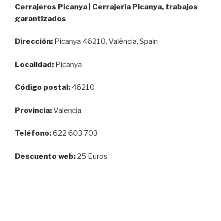
Cerrajeros Picanya | Cerrajería Picanya, trabajos
garantizados
Dirección:
Picanya 46210, València, Spain
Localidad:
Picanya
Código postal:
46210
Provincia:
Valencia
Teléfono:
622 603 703
Descuento web:
25 Euros