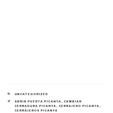
CATEGORÍAS
UNCATEGORIZED
ETIQUETAS
ABRIR PUERTA PICANYA
,
CAMBIAR
CERRADURA PICANYA
,
CERRAJERO PICANYA
,
CERRAJEROS PICANYA