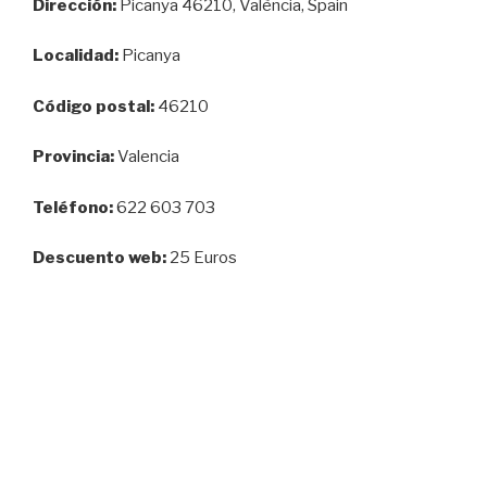
Dirección:
Picanya 46210, València, Spain
Localidad:
Picanya
Código postal:
46210
Provincia:
Valencia
Teléfono:
622 603 703
Descuento web:
25 Euros