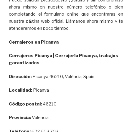
Puede solicitar presupuesto gratuito y sin compromiso
ahora mismo en nuestro número telefónico o bien
completando el formulario online que encontraras en
nuestra página web oficial. Llámanos ahora mismo y te
atenderemos en poco tiempo.
Cerrajeros en Picanya
Cerrajeros Picanya | Cerrajería Picanya, trabajos
garantizados
Dirección:
Picanya 46210, València, Spain
Localidad:
Picanya
Código postal:
46210
Provincia:
Valencia
Teléfono:
622 603 703