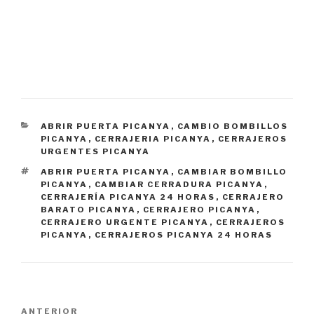
CATEGORÍAS
ABRIR PUERTA PICANYA
,
CAMBIO BOMBILLOS
PICANYA
,
CERRAJERIA PICANYA
,
CERRAJEROS
URGENTES PICANYA
ETIQUETAS
ABRIR PUERTA PICANYA
,
CAMBIAR BOMBILLO
PICANYA
,
CAMBIAR CERRADURA PICANYA
,
CERRAJERÍA PICANYA 24 HORAS
,
CERRAJERO
BARATO PICANYA
,
CERRAJERO PICANYA
,
CERRAJERO URGENTE PICANYA
,
CERRAJEROS
PICANYA
,
CERRAJEROS PICANYA 24 HORAS
Navegación
Entrada
ANTERIOR